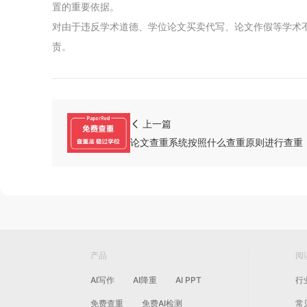
置的重要依据。
对由于违反学术道德、学位论文买卖代写、论文作假等学术
责。
上一篇
论文查重系统按照什么查重原则进行查重
产品
阅
AI写作
AI降重
AI PPT
行
免费查重
免费AI检测
常