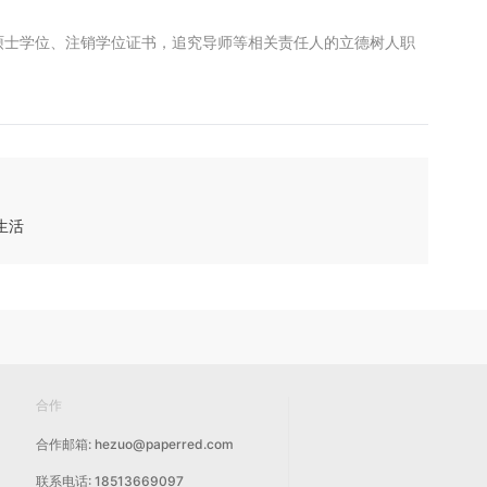
硕士学位、注销学位证书，追究导师等相关责任人的立德树人职
生活
合作
合作邮箱: hezuo@paperred.com
联系电话: 18513669097