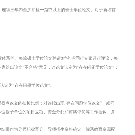
，连续三年内至少抽检一篇或以上的硕士学位论文。对于新增首
标体系等。每篇硕士学位论文聘请
位外省同行专家进行评议，每
3
家给出论文“不合格”意见，该论文认定为“存在问题学位论文”；
认定为“存在问题学位论文”。
权点论文的抽检比例；对连续出现“存在问题学位论文”，或同一
学位授予单位的项目立项、资金分配和评奖评优等工作挂钩，并
检结果作为导师职称晋升、导师招生资格确定、院系教育资源配