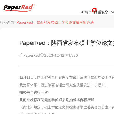
AI写作
降重复率
降
行业新闻
>
PaperRed：陕西省发布硕士学位论文抽检新办法
PaperRed：陕西省发布硕士学位论
PaperRed
2023-12-12
1,530
阅读
行业新闻
月
日，陕西省教育厅官网发布修订后的《陕西省硕士学
12
11
查重资讯
我监督体系，促进陕西省硕士研究生质量的进一步提升。
抽检每年进行一次
常见问题
此前抽检存在问题的学位点后期抽检比例将增加
《办法》规定，硕士学位论文抽检由省学位委员会办公室（
公司介绍