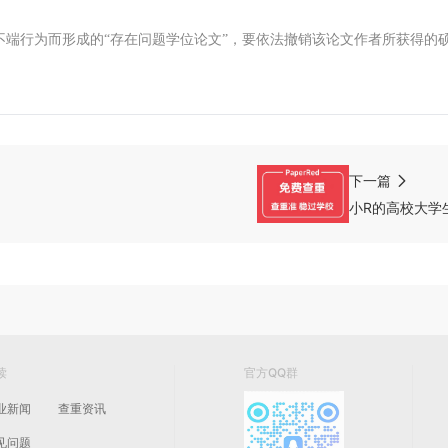
不端行为而形成的
“存在问题学位论文”，要依法撤销该论文作者所获得的
下一篇
小R的高校大学
读
官方QQ群
业新闻
查重资讯
见问题