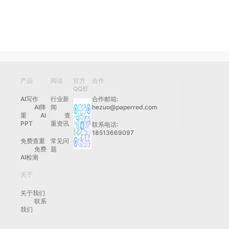
产品
阅读
官方
合作
QQ群
AI写作
行业新
合作邮箱:
AI降
闻
hezuo@paperred.com
重
AI
查
PPT
重资讯
联系电话:
18513669097
免费查重
常见问
免费
题
AI检测
关于
关于我们
联系
我们