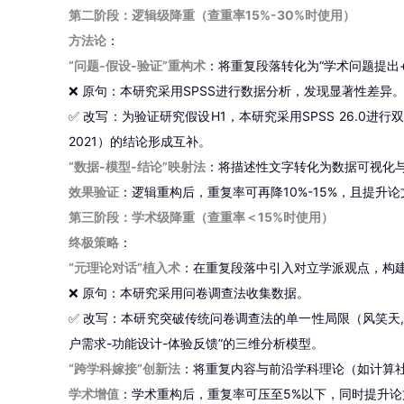
第二阶段：逻辑级降重（查重率15%-30%时使用）
方法论
：
“问题-假设-验证”重构术
：将重复段落转化为“学术问题提出
❌ 原句：本研究采用SPSS进行数据分析，发现显著性差异
✅ 改写：为验证研究假设H1，本研究采用SPSS 26.0进行双因素
2021）的结论形成互补。
“数据-模型-结论”映射法
：将描述性文字转化为数据可视化
效果验证
：逻辑重构后，重复率可再降10%-15%，且提升
第三阶段：学术级降重（查重率＜15%时使用）
终极策略
：
“元理论对话”植入术
：在重复段落中引入对立学派观点，构
❌ 原句：本研究采用问卷调查法收集数据。
✅ 改写：本研究突破传统问卷调查法的单一性局限（风笑天, 20
户需求-功能设计-体验反馈”的三维分析模型。
“跨学科嫁接”创新法
：将重复内容与前沿学科理论（如计算
学术增值
：学术重构后，重复率可压至5%以下，同时提升论