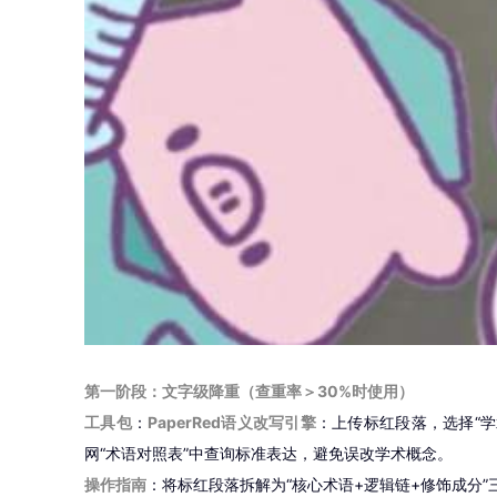
第一阶段：文字级降重（查重率＞30%时使用）
工具包
：
PaperRed语义改写引擎
：上传标红段落，选择“学
网“术语对照表”中查询标准表达，避免误改学术概念。
操作指南
：将标红段落拆解为“核心术语+逻辑链+修饰成分”三