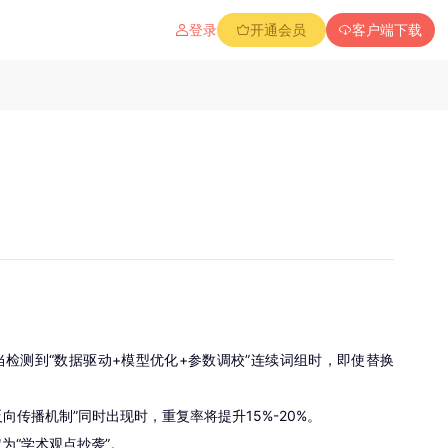
登录
开通会员
客户端下载
：当检测到“数据驱动+模型优化+参数调校”连续词组时，即使替换
传播机制”同时出现时，重复率将提升15%-20%。
为“学术观点抄袭”。