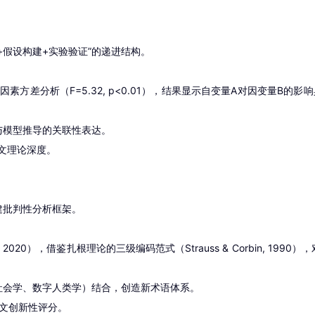
+假设构建+实验验证”的递进结构。
。
方差分析（F=5.32, p<0.01），结果显示自变量A对因变量B的影响具有显著
与模型推导的关联性表达。
论文理论深度。
建批判性分析框架。
20），借鉴扎根理论的三级编码范式（Strauss & Corbin, 1
社会学、数字人类学）结合，创造新术语体系。
文创新性评分。