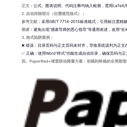
正文
：公式、图表说明、代码注释均纳入检测，需用LaTeX/M
2. 自动排除部分（但需规范格式）
：
参考文献
：采用GB/T 7714-2015标准格式，引用标注需精确
致谢
：避免出现“感谢导师的悉心指导”等通用表述，改用“
3. 格式陷阱案例
：
❌ 错误：目录页码与正文页码未对齐，导致系统误判为正文
✅ 正确：使用Word“样式”功能生成自动目录，确保页码与
四、PaperRed+维普联动降重方案：初稿到终稿的全周期管