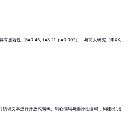
性（β=0.45, t=3.21, p=0.002），与前人研究（李XX,
990），对访谈文本进行开放式编码、轴心编码与选择性编码，构建出“用