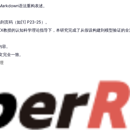
arkdown语法重构表述。
到页码（如[1] P23-25）。
在XX教授的认知科学理论指导下，本研究完成了从假设构建到模型验证的全
内容。
正文完全一致。
理