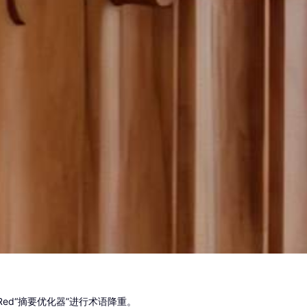
Red“摘要优化器”进行术语降重。