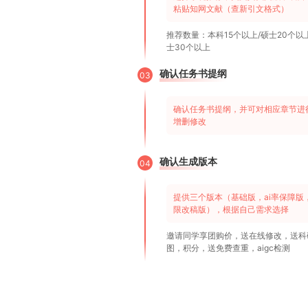
粘贴知网文献（查新引文格式）
推荐数量：本科15个以上/硕士20个以
士30个以上
确认任务书提纲
03
确认任务书提纲，并可对相应章节进
增删修改
确认生成版本
04
提供三个版本（基础版，ai率保障版
限改稿版），根据自己需求选择
邀请同学享团购价，送在线修改，送科
图，积分，送免费查重，aigc检测