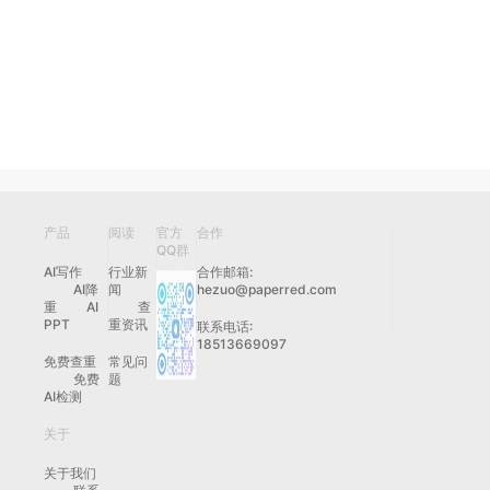
产品
阅读
官方
合作
QQ群
AI写作
行业新
合作邮箱:
AI降
闻
hezuo@paperred.com
重
AI
查
PPT
重资讯
联系电话:
18513669097
免费查重
常见问
免费
题
AI检测
关于
关于我们