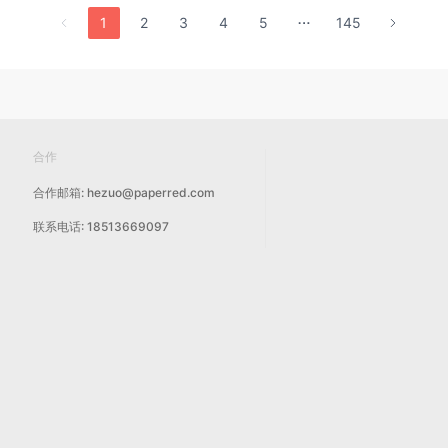
1
2
3
4
5
145
合作
合作邮箱: hezuo@paperred.com
联系电话: 18513669097