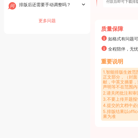
付款后即可下载排
排版后还需要手动调整吗？
更多问题
质量保障
如格式有问题
全程陪伴，无
重要说明
1.智能排版生效
正文部分，（封面
献，中英文摘要，
声明等不在范围内
2.请关闭批注和
3.不要上传开题
4.提交的文档中
5.排版结果以offi
果为准