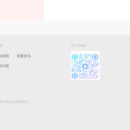
读
官方QQ群
业新闻
查重资讯
见问题
和不良信息举报中心