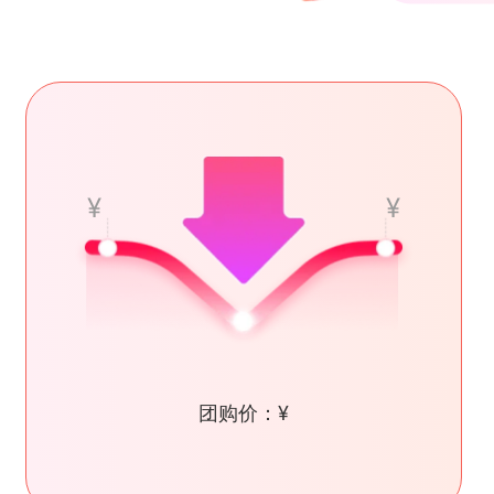
¥
¥
团购价：¥