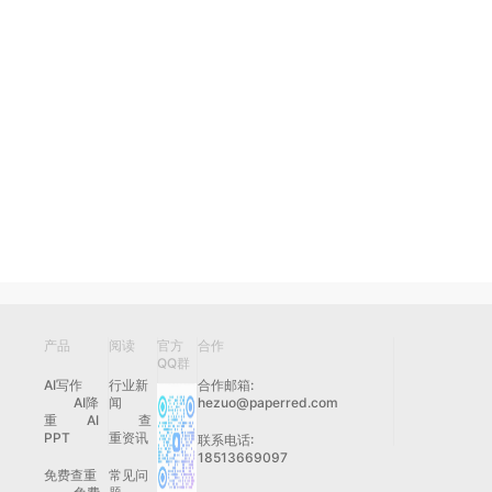
产品
阅读
官方
合作
QQ群
AI写作
行业新
合作邮箱:
AI降
闻
hezuo@paperred.com
重
AI
查
PPT
重资讯
联系电话:
18513669097
免费查重
常见问