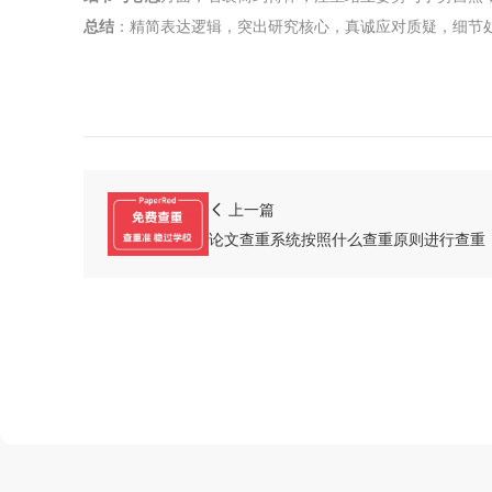
总结
：精简表达逻辑，突出研究核心，真诚应对质疑，细节
关于我们
声明
用户协议
上一篇
免责声明
论文查重系统按照什么查重原则进行查重
隐私声明
侵权处理
验证真伪