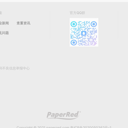
读
官方QQ群
业新闻
查重资讯
见问题
和不良信息举报中心
Copyright © 2021 paperred.com
鲁ICP备2020050362号-1