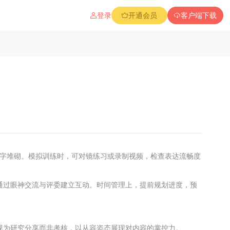
登录
开通会员
客户端下载
避免文字堆砌。模拟训练时，可对镜练习或录制视频，检查表达流畅度
通过眼神交流与评委建立互动。时间管理上，提前规划进度，预
视为研究分享而非考核，以从容姿态展现对内容的掌控力。