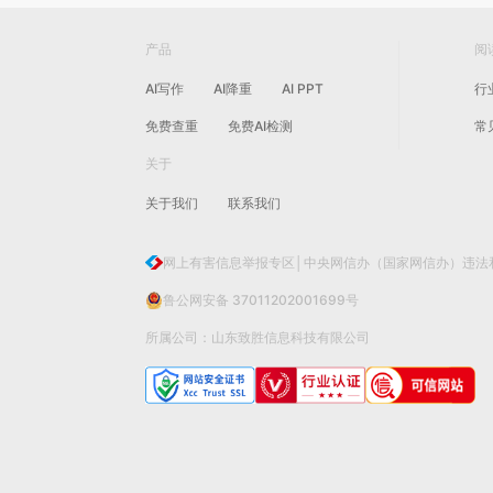
产品
阅
AI写作
AI降重
AI PPT
行
免费查重
免费AI检测
常
关于
关于我们
联系我们
网上有害信息举报专区│中央网信办（国家网信办）违法
鲁公网安备 37011202001699号
所属公司：山东致胜信息科技有限公司