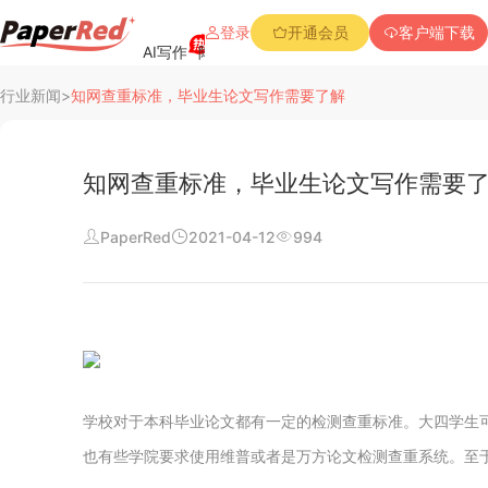
登录
开通会员
客户端下载
AI写作
降重复率
降Aigc率
免费查重
PPT创作
行业新闻
>
知网查重标准，毕业生论文写作需要了解
知网查重标准，毕业生论文写作需要
PaperRed
2021-04-12
994
阅读
行业新闻
查重资讯
常见问题
学校对于本科毕业论文都有一定的检测查重标准。大四学生
也有些学院要求使用维普或者是万方论文检测查重系统。至
公司介绍