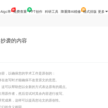
Aigc率
免费查重
PPT创作
科研工具
降重降AI精修
格式排版
更多
掉抄袭的内容
内容，以确保您的学术工作是原创的：
样在改写时才能确保不改变原文的意思。
。这可以帮助您以全新的方式表达原有的观点。
引用原作者，然后尝试对其余内容进行改写。
研究成果，这样可以提高您论文的原创性。
它们的含义相同。