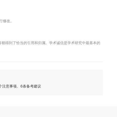
进行修改。
容都得到了恰当的引用和归属。学术诚信是学术研究中最基本的
个注意事项、6条备考建议