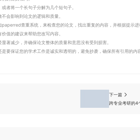
，或者将一个长句子分解为几个短句子。
做不会影响到论文的逻辑和质量。
aperred查重系统，来检查您的论文，找出重复的内容，并根据提示
有价值的建议来帮助您改写内容。
经显著减少，并确保论文整体的质量和意思没有受到损害。
还是要保证您的学术工作是诚实和透明的，避免抄袭，确保所有引用的内
下一篇
跨专业考研的4