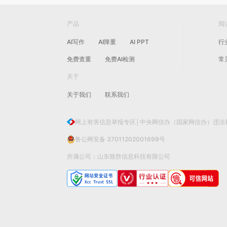
产品
阅
AI写作
AI降重
AI PPT
行
免费查重
免费AI检测
常
关于
关于我们
联系我们
网上有害信息举报专区│中央网信办（国家网信办）违法
鲁公网安备 37011202001699号
所属公司：山东致胜信息科技有限公司