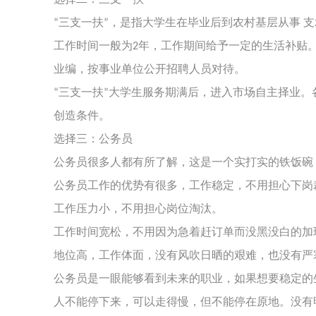
三支一扶
，是指大学生在毕业后到农村基层从事 支农
“
”
工作时间一般为
年，工作期间给予一定的生活补贴
2
业编，按事业单位公开招聘人员对待。
三支一扶
大学生服务期满后，进入市场自主择业。
“
”
创造条件。
选择三：公务员
公务员很多人都有所了解，这是一个实打实的铁饭碗
公务员工作的优势有很多，工作稳定，不用担心下岗
工作压力小，不用担心岗位淘汰。
工作时间宽松，不用因为急着赶订单而没黑没白的加
地位高，工作体面，没有风吹日晒的艰难，也没有严
公务员是一眼能够看到未来的职业，如果想要稳定的
人不能停下来，可以走得慢，但不能停在原地。没有