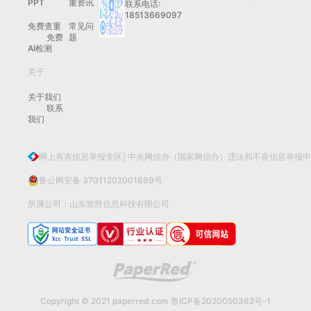
PPT
重资讯
联系电话:
18513669097
免费查重
常见问
免费
题
AI检测
关于
关于我们
联系
我们
网上有害信息举报专区│中央网信办（国家网信办）违法和不良信息举报
鲁公网安备 37011202001699号
所属公司：山东致胜信息科技有限公司
Copyright © 2021 paperred.com
鲁ICP备2020050362号-1