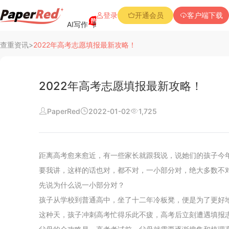
登录
开通会员
客户端下载
AI写作
降重复率
降Aigc率
免费查重
PPT创作
查重资讯
>
2022年高考志愿填报最新攻略！
2022年高考志愿填报最新攻略！
PaperRed
2022-01-02
1,725
阅读
行业新闻
距离高考愈来愈近，有一些家长就跟我说，说她们的孩子今
查重资讯
要我讲，这样的话也对，都不对，一小部分对，绝大多数不
先说为什么说一小部分对？
常见问题
孩子从学校到普通高中，坐了十二年冷板凳，便是为了更好地
这种天，孩子冲刺高考忙得乐此不疲，高考后立刻遭遇填报
公司介绍