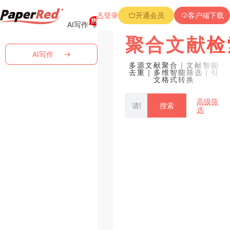
登录
开通会员
客户端下载
AI写作
降重复率
降Aigc率
免费查重
PPT创作
聚合文献检
AI写作
多源文献聚合｜文献智能
去重｜多维智能筛选｜引
文格式转换
高级筛
搜索
选